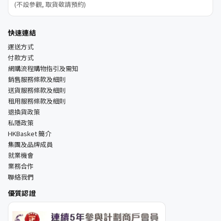
(不設參觀, 取貨敬請預約)
快速連結
運送方式
付款方式
網購流程購物指引及需知
銷售服務條款及細則
送貨服務條款及細則
租用服務條款及細則
退換貨政策
私隱政策
HKBasket 簡介
集團及品牌成員
就業機會
業務合作
聯絡我們
優質認證