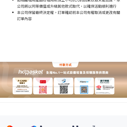
公司將以同等價值或升級其他款式取代，以確保活動順利進行
本公司保留最終決定權，訂單確認前本公司有權取消或更改有關
訂單內容