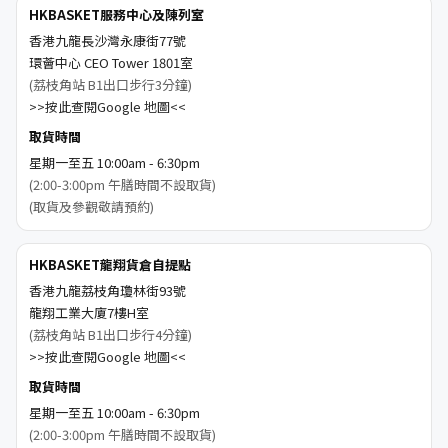
HKBASKET服務中心及陳列室
香港九龍長沙灣永康街77號
環薈中心 CEO Tower 1801室
(荔枝角站 B1出口步行3分鐘)
>>按此查閱Google 地圖<<
取貨時間
星期一至五 10:00am - 6:30pm
(2:00-3:00pm 午膳時間不設取貨)
(取貨及參觀敬請預約)
HKBASKET龍翔貨倉自提點
香港九龍荔枝角瓊林街93號
龍翔工業大廈7樓H室
(荔枝角站 B1出口步行4分鐘)
>>按此查閱Google 地圖<<
取貨時間
星期一至五 10:00am - 6:30pm
(2:00-3:00pm 午膳時間不設取貨)