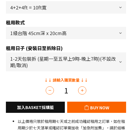
租用款式
租用日子 (安裝日至拆除日)
BUY NOW
以上價格只限於租用期七天或之前成功確認租用之訂單，如在租
用期少於七天落單或確認訂單需加收「加急附加費」，請於結帳