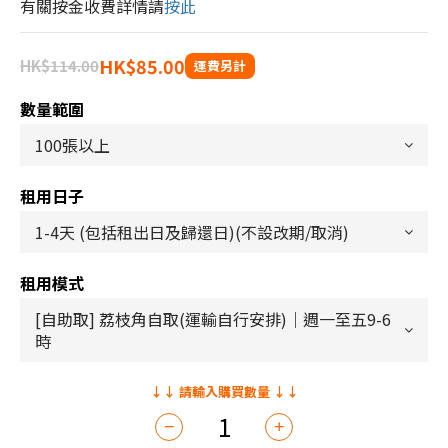
有關按金收費詳情請
按此
HK$85.00
HK$114.00
數量範圍
租用日子
租用模式