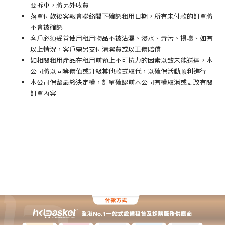
要拆車，將另外收費
落單付款後客報會聯絡閣下確認租用日期，所有未付款的訂單將
不會被確認
客戶必須妥善使用租用物品不被沾濕、浸水、弄污、損壞、如有
以上情況，客戶需另支付清潔費或以正價賠償
如相關租用產品在租用前預上不可抗力的因素以致未能送達，本
公司將以同等價值或升級其他款式取代，以確保活動順利進行
本公司保留最終決定權，訂單確認前本公司有權取消或更改有關
訂單內容