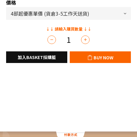
價格
BUY NOW