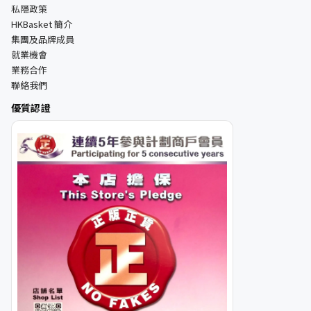
私隱政策
HKBasket 簡介
集團及品牌成員
就業機會
業務合作
聯絡我們
優質認證