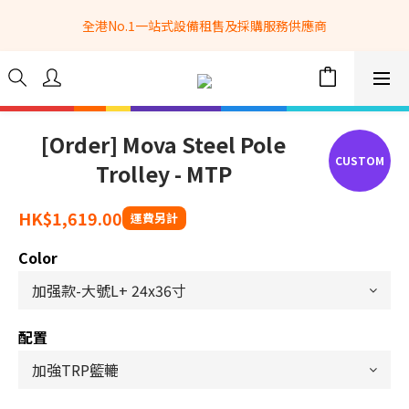
全港No.1一站式設備租售及採購服務供應商
全港No.1一站式設備租售及採購服務供應商
選購現貨產品全單滿$3500自家專送免運費 (只限網站落單, 不適用
於急單, 訂制產品, 屏風, 籠車, 舞台等) 
 Whatsapp: 66962838 | 電話: 21153328 | 報價: 
info@hkbasket.com
[Order] Mova Steel Pole
Trolley - MTP
全港No.1一站式設備租售及採購服務供應商
HK$1,619.00
Color
配置