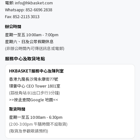
電郵:
info@hkbasket.com
Whatsapp:
852-6696 2838
Fax: 852-2115 3013
辦公時間
星期一至五 10:00am - 7:00pm
星期六、日及公眾假期休息
(非辦公時間內可傳送訊息或電郵)
服務中心及取貨地點
HKBASKET服務中心及陳列室
香港九龍長沙灣永康街77號
環薈中心 CEO Tower 1801室
(荔枝角站 B1出口步行3分鐘)
>>按此查閱Google 地圖<<
取貨時間
星期一至五 10:00am - 6:30pm
(2:00-3:00pm 午膳時間不設取貨)
(取貨及參觀敬請預約)