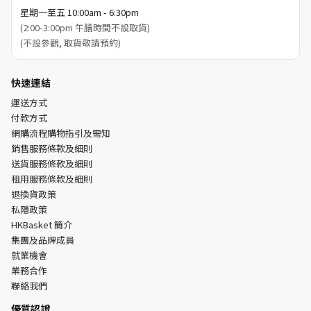
星期一至五 10:00am - 6:30pm
(2:00-3:00pm 午膳時間不設取貨)
(不設參觀, 取貨敬請預約)
快速連結
運送方式
付款方式
網購流程購物指引及需知
銷售服務條款及細則
送貨服務條款及細則
租用服務條款及細則
退換貨政策
私隱政策
HKBasket 簡介
集團及品牌成員
就業機會
業務合作
聯絡我們
優質認證