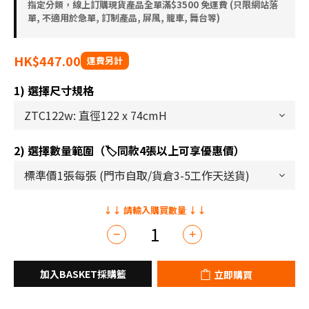
指定分類，線上訂購現貨產品全單滿$3500 免運費 (只限網站落
單, 不適用於急單, 訂制產品, 屏風, 籠車, 舞台等)
HK$447.00
1) 選擇尺寸規格
2) 選擇數量範圍（🏷️同款4張以上可享優惠價）
立即購買