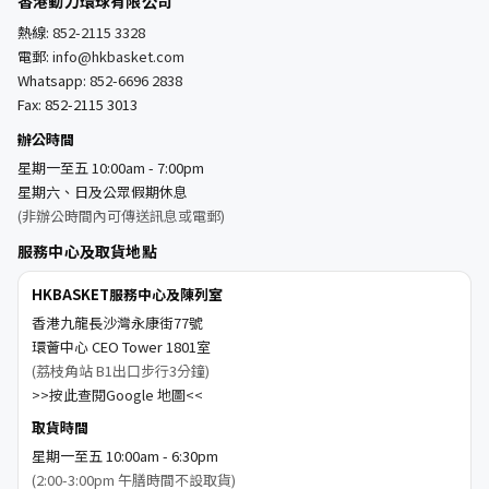
香港動力環球有限公司
熱線:
852-2115 3328
電郵:
info@hkbasket.com
Whatsapp:
852-6696 2838
Fax: 852-2115 3013
辦公時間
星期一至五 10:00am - 7:00pm
星期六、日及公眾假期休息
(非辦公時間內可傳送訊息或電郵)
服務中心及取貨地點
HKBASKET服務中心及陳列室
香港九龍長沙灣永康街77號
環薈中心 CEO Tower 1801室
(荔枝角站 B1出口步行3分鐘)
>>按此查閱Google 地圖<<
取貨時間
星期一至五 10:00am - 6:30pm
(2:00-3:00pm 午膳時間不設取貨)