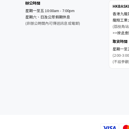
辦公時間
HKBAS
星期一至五 10:00am - 7:00pm
香港九龍
星期六、日及公眾假期休息
龍翔工業
(非辦公時間內可傳送訊息或電郵)
(荔枝角站
>>按此查閱
取貨時間
星期一至五 1
(2:00-
(不設參觀