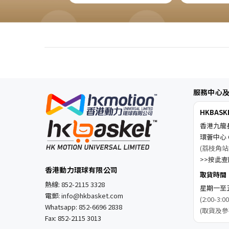
服務中心
HKBAS
香港九龍
環薈中心 C
(荔枝角站
>>按此查閱
香港動力環球有限公司
取貨時間
熱線:
852-2115 3328
星期一至五 1
電郵:
info@hkbasket.com
(2:00-
Whatsapp:
852-6696 2838
(取貨及參
Fax: 852-2115 3013