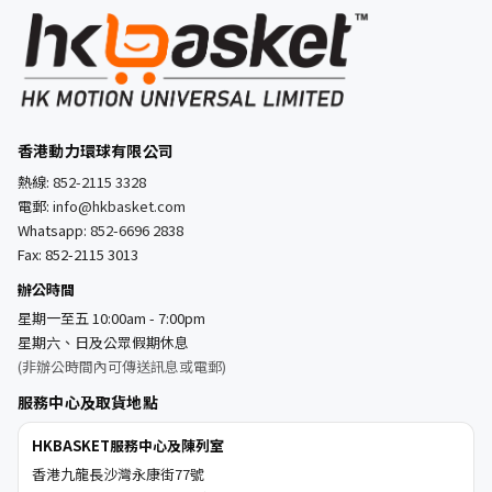
香港動力環球有限公司
熱線:
852-2115 3328
電郵:
info@hkbasket.com
Whatsapp:
852-6696 2838
Fax: 852-2115 3013
辦公時間
星期一至五 10:00am - 7:00pm
星期六、日及公眾假期休息
(非辦公時間內可傳送訊息或電郵)
服務中心及取貨地點
HKBASKET服務中心及陳列室
香港九龍長沙灣永康街77號