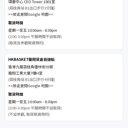
環薈中心 CEO Tower 1801室
(荔枝角站 B1出口步行3分鐘)
>>按此查閱Google 地圖<<
取貨時間
星期一至五 10:00am - 6:30pm
(2:00-3:00pm 午膳時間不設取貨)
(取貨及參觀敬請預約)
HKBASKET龍翔貨倉自提點
香港九龍荔枝角瓊林街93號
龍翔工業大廈7樓H室
(荔枝角站 B1出口步行4分鐘)
>>按此查閱Google 地圖<<
取貨時間
星期一至五 10:00am - 6:30pm
(2:00-3:00pm 午膳時間不設取貨)
(不設參觀, 取貨敬請預約)