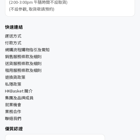
(2:00-3:00pm 午膳時間不設取貨)
(不設參觀, 取貨敬請預約)
快速連結
運送方式
付款方式
網購流程購物指引及需知
銷售服務條款及細則
送貨服務條款及細則
租用服務條款及細則
退換貨政策
私隱政策
HKBasket 簡介
集團及品牌成員
就業機會
業務合作
聯絡我們
優質認證