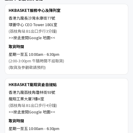
HKBASKET服務中心及陳列室
香港九龍長沙灣永康街77號
環薈中心 CEO Tower 1801室
(荔枝角站 B1出口步行3分鐘)
>>按此查閱Google 地圖<<
取貨時間
星期一至五 10:00am - 6:30pm
(2:00-3:00pm 午膳時間不設取貨)
(取貨及參觀敬請預約)
HKBASKET龍翔貨倉自提點
香港九龍荔枝角瓊林街93號
龍翔工業大廈7樓H室
(荔枝角站 B1出口步行4分鐘)
>>按此查閱Google 地圖<<
取貨時間
星期一至五 10:00am - 6:30pm