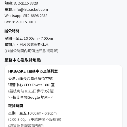
熱線:
852-2115 3328
電郵:
info@hkbasket.com
Whatsapp:
852-6696 2838
Fax: 852-2115 3013
辦公時間
星期一至五 10:00am - 7:00pm
星期六、日及公眾假期休息
(非辦公時間內可傳送訊息或電郵)
服務中心及取貨地點
HKBASKET服務中心及陳列室
香港九龍長沙灣永康街77號
環薈中心 CEO Tower 1801室
(荔枝角站 B1出口步行3分鐘)
>>按此查閱Google 地圖<<
取貨時間
星期一至五 10:00am - 6:30pm
(2:00-3:00pm 午膳時間不設取貨)
(取貨及參觀敬請預約)