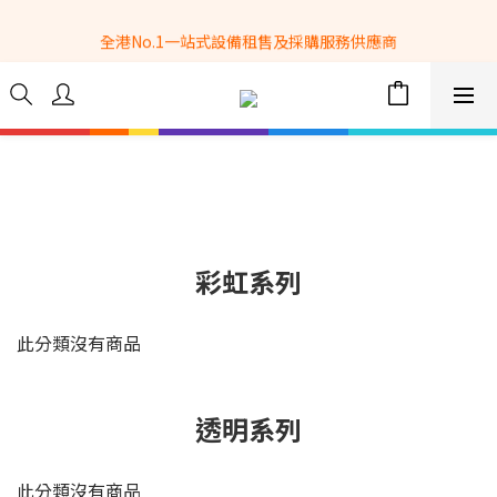
全港No.1一站式設備租售及採購服務供應商
全港No.1一站式設備租售及採購服務供應商
選購現貨產品全單滿$3500自家專送免運費 (只限網站落單, 不適用
於急單, 訂制產品, 屏風, 籠車, 舞台等) 
 Whatsapp: 66962838 | 電話: 21153328 | 報價: 
info@hkbasket.com
全港No.1一站式設備租售及採購服務供應商
彩虹系列
此分類沒有商品
透明系列
此分類沒有商品