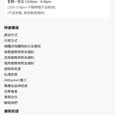
星期一至五 10:00am - 6:30pm
(2:00-3:00pm 午膳時間不設取貨)
(不設參觀, 取貨敬請預約)
快速連結
運送方式
付款方式
網購流程購物指引及需知
銷售服務條款及細則
送貨服務條款及細則
租用服務條款及細則
退換貨政策
私隱政策
HKBasket 簡介
集團及品牌成員
就業機會
業務合作
聯絡我們
優質認證