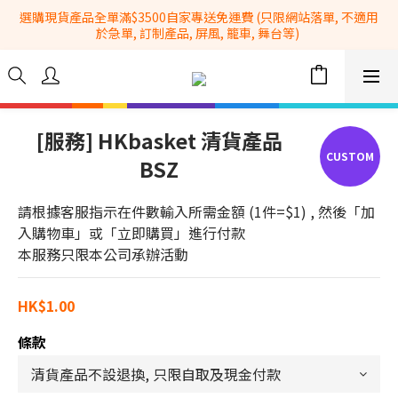
選購現貨產品全單滿$3500自家專送免運費 (只限網站落單, 不適用
全港No.1一站式設備租售及採購服務供應商
於急單, 訂制產品, 屏風, 籠車, 舞台等) 
 Whatsapp: 66962838 | 電話: 21153328 | 報價: 
info@hkbasket.com
全港No.1一站式設備租售及採購服務供應商
[服務] HKbasket 清貨產品
BSZ
請根據客服指示在件數輸入所需金額 (1件=$1) , 然後「加
入購物車」或「立即購買」進行付款
本服務只限本公司承辦活動
HK$1.00
條款