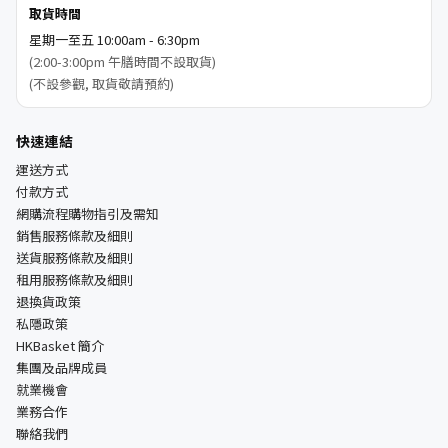
取貨時間
星期一至五 10:00am - 6:30pm
(2:00-3:00pm 午膳時間不設取貨)
(不設參觀, 取貨敬請預約)
快速連結
運送方式
付款方式
網購流程購物指引及需知
銷售服務條款及細則
送貨服務條款及細則
租用服務條款及細則
退換貨政策
私隱政策
HKBasket 簡介
集團及品牌成員
就業機會
業務合作
聯絡我們