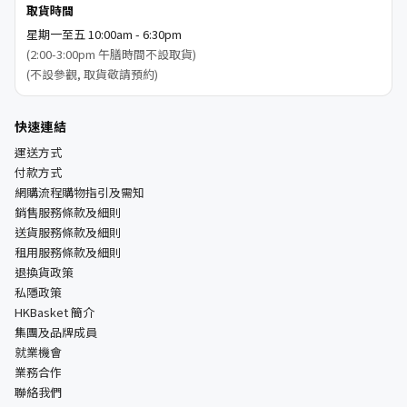
取貨時間
星期一至五 10:00am - 6:30pm
(2:00-3:00pm 午膳時間不設取貨)
(不設參觀, 取貨敬請預約)
快速連結
運送方式
付款方式
網購流程購物指引及需知
銷售服務條款及細則
送貨服務條款及細則
租用服務條款及細則
退換貨政策
私隱政策
HKBasket 簡介
集團及品牌成員
就業機會
業務合作
聯絡我們