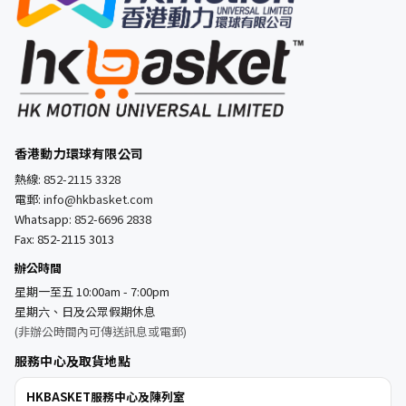
香港動力環球有限公司
熱線:
852-2115 3328
電郵:
info@hkbasket.com
Whatsapp:
852-6696 2838
Fax: 852-2115 3013
辦公時間
星期一至五 10:00am - 7:00pm
星期六、日及公眾假期休息
(非辦公時間內可傳送訊息或電郵)
服務中心及取貨地點
HKBASKET服務中心及陳列室