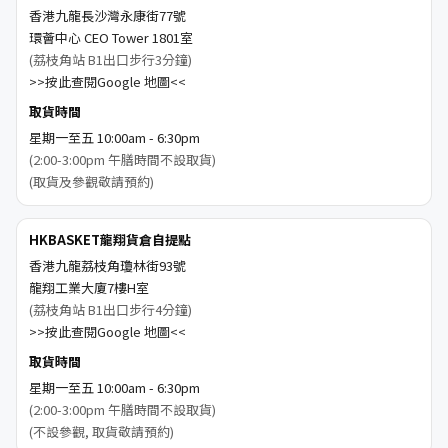
香港九龍長沙灣永康街77號
環薈中心 CEO Tower 1801室
(荔枝角站 B1出口步行3分鐘)
>>按此查閱Google 地圖<<
取貨時間
星期一至五 10:00am - 6:30pm
(2:00-3:00pm 午膳時間不設取貨)
(取貨及參觀敬請預約)
HKBASKET龍翔貨倉自提點
香港九龍荔枝角瓊林街93號
龍翔工業大廈7樓H室
(荔枝角站 B1出口步行4分鐘)
>>按此查閱Google 地圖<<
取貨時間
星期一至五 10:00am - 6:30pm
(2:00-3:00pm 午膳時間不設取貨)
(不設參觀, 取貨敬請預約)