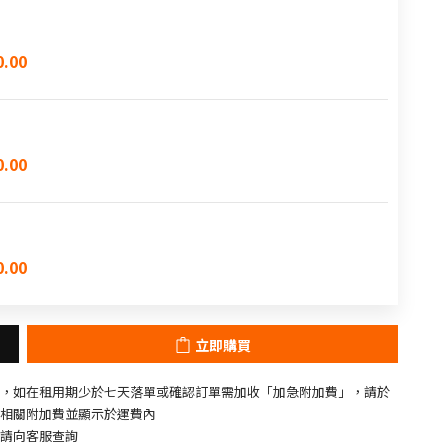
.00
.00
.00
立即購買
，如在租用期少於七天落單或確認訂單需加收「加急附加費」，請於
相關附加費並顯示於運費內
請向客服查詢