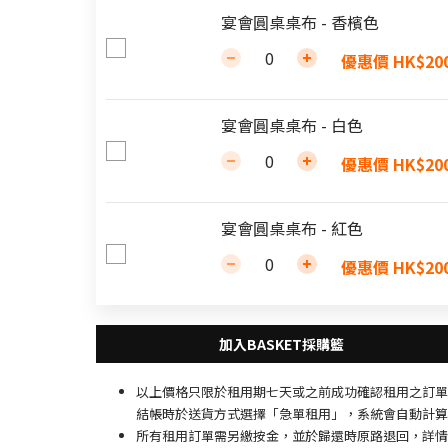
宴會圓桌桌布 - 香檳色
優惠價 HK$200
宴會圓桌桌布 - 白色
優惠價 HK$200
宴會圓桌桌布 - 紅色
優惠價 HK$200
以上價格只限於租用期七天或之前成功確認租用之訂單
結帳時於送貨方式選擇「急單租用」，系統會自動計算
所有租用訂單需另繳按金，並於歸還時原路退回，詳情