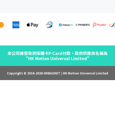
本公司接受政府採購卡P-Card付款，政府供應商名稱為
"HK Motion Universal Limited"
Copyright © 2016-2026 HKBASKET | HK Motion Universal Limited