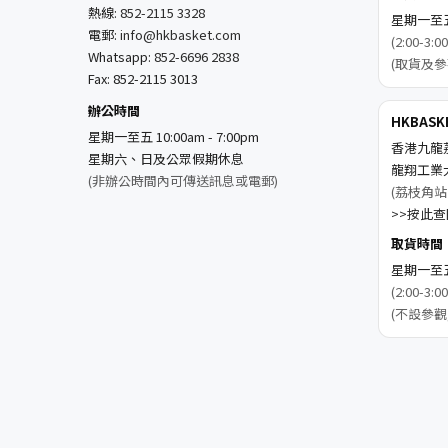
熱線:
852-2115 3328
星期一至五 1
電郵:
info@hkbasket.com
(2:00-
Whatsapp:
852-6696 2838
(取貨及參
Fax: 852-2115 3013
辦公時間
HKBAS
星期一至五 10:00am - 7:00pm
香港九龍
星期六、日及公眾假期休息
龍翔工業
(非辦公時間內可傳送訊息或電郵)
(荔枝角站
>>按此查閱
取貨時間
星期一至五 1
(2:00-
(不設參觀