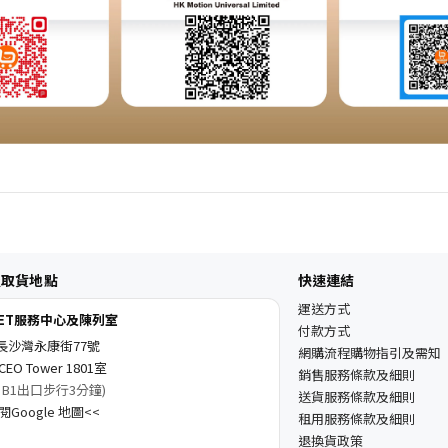
及取貨地點
快速連結
運送方式
KET服務中心及陳列室
付款方式
長沙灣永康街77號
網購流程購物指引及需知
EO Tower 1801室
銷售服務條款及細則
 B1出口步行3分鐘)
送貨服務條款及細則
Google 地圖<<
租用服務條款及細則
退換貨政策