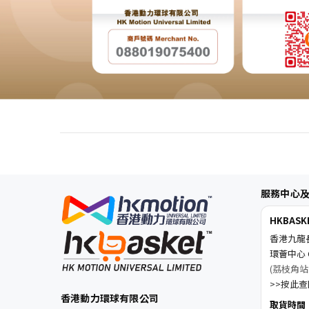
服務中心
HKBAS
香港九龍
環薈中心 C
(荔枝角站
>>按此查閱
香港動力環球有限公司
取貨時間