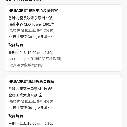
HKBASKET服務中心及陳列室
香港九龍長沙灣永康街77號
環薈中心 CEO Tower 1801室
(荔枝角站 B1出口步行3分鐘)
>>按此查閱Google 地圖<<
取貨時間
星期一至五 10:00am - 6:30pm
(2:00-3:00pm 午膳時間不設取貨)
(取貨及參觀敬請預約)
HKBASKET龍翔貨倉自提點
香港九龍荔枝角瓊林街93號
龍翔工業大廈7樓H室
(荔枝角站 B1出口步行4分鐘)
>>按此查閱Google 地圖<<
取貨時間
星期一至五 10:00am - 6:30pm