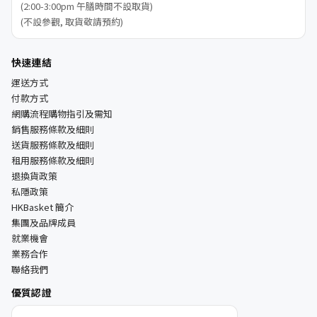
(2:00-3:00pm 午膳時間不設取貨)
(不設參觀, 取貨敬請預約)
快速連結
運送方式
付款方式
網購流程購物指引及需知
銷售服務條款及細則
送貨服務條款及細則
租用服務條款及細則
退換貨政策
私隱政策
HKBasket 簡介
集團及品牌成員
就業機會
業務合作
聯絡我們
優質認證