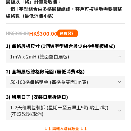
展板以「格」計算及收費；
一個 I 字型組合由多格展板組成，客戶可按場地需要調整
總格數（最低消費4 格）
HK$300.00
HK$300.00
1) 每格展板尺寸 (1個W字型組合最少由4格展板組成)
2) 全場展板總格數範圍 (最低消費4格)
3) 租用日子 (安裝日至拆除日)