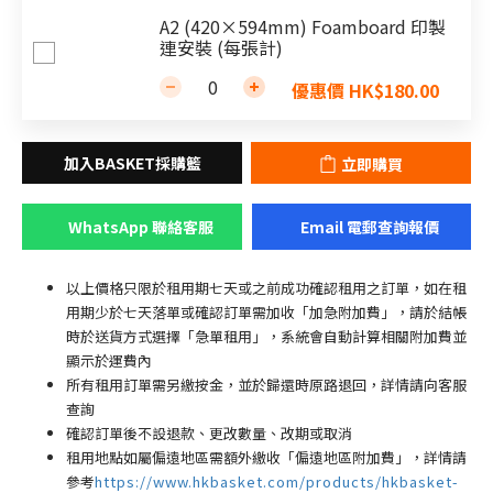
A2 (420×594mm) Foamboard 印製
連安裝 (每張計)
優惠價 HK$180.00
立即購買
WhatsApp 聯絡客服
Email 電郵查詢報價
以上價格只限於租用期七天或之前成功確認租用之訂單，如在租
用期少於七天落單或確認訂單需加收「加急附加費」，請於結帳
時於送貨方式選擇「急單租用」，系統會自動計算相關附加費並
顯示於運費內
所有租用訂單需另繳按金，並於歸還時原路退回，詳情請向客服
查詢
確認訂單後不設退款、更改數量、改期或取消
租用地點如屬偏遠地區需額外繳收「偏遠地區附加費
」
，詳情請
參考
https://www.hkbasket.com/products/hkbasket-