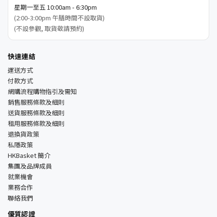
星期一至五 10:00am - 6:30pm
(2:00-3:00pm 午膳時間不設取貨)
(不設參觀, 取貨敬請預約)
快速連結
運送方式
付款方式
網購流程購物指引及需知
銷售服務條款及細則
送貨服務條款及細則
租用服務條款及細則
退換貨政策
私隱政策
HKBasket 簡介
集團及品牌成員
就業機會
業務合作
聯絡我們
優質認證