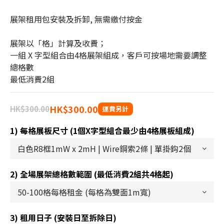
展架租用包安裝及拆卸, 無需繳付按金
展架以「格」計算及收費；
一組 X 字型組合由4格展架組成，客戶可按場地需要調整
總格數
最低消費2組
HK$300.00
HK$300.00
1) 每格展板尺寸 (1個X字型組合最少由4格展板組成)
2) 全場展架總格數範圍 (最低消費2組共4格起)
3) 租用日子 (安裝日至拆除日)