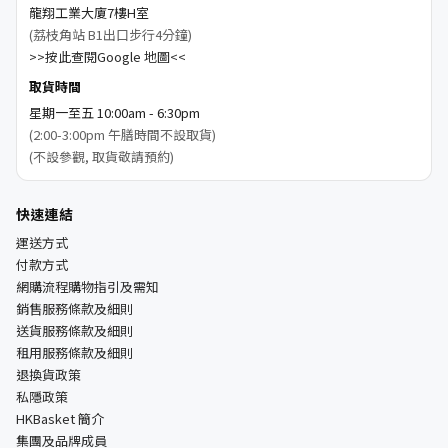
龍翔工業大廈7樓H室
(荔枝角站 B1出口步行4分鐘)
>>按此查閱Google 地圖<<
取貨時間
星期一至五 10:00am - 6:30pm
(2:00-3:00pm 午膳時間不設取貨)
(不設參觀, 取貨敬請預約)
快速連結
運送方式
付款方式
網購流程購物指引及需知
銷售服務條款及細則
送貨服務條款及細則
租用服務條款及細則
退換貨政策
私隱政策
HKBasket 簡介
集團及品牌成員