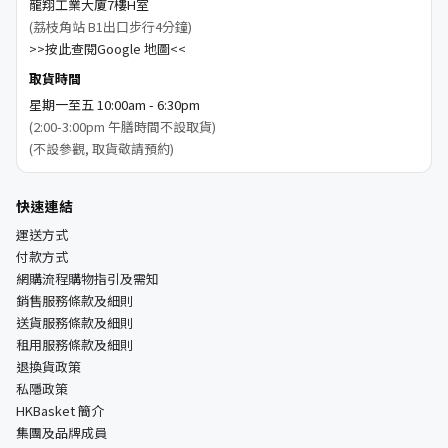
龍翔工業大廈7樓H室
(荔枝角站 B1出口步行4分鐘)
>>按此查閱Google 地圖<<
取貨時間
星期一至五 10:00am - 6:30pm
(2:00-3:00pm 午膳時間不設取貨)
(不設參觀, 取貨敬請預約)
快速連結
運送方式
付款方式
網購流程購物指引及需知
銷售服務條款及細則
送貨服務條款及細則
租用服務條款及細則
退換貨政策
私隱政策
HKBasket 簡介
集團及品牌成員