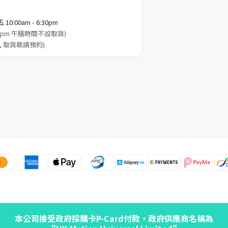
0:00am - 6:30pm
3:00pm 午膳時間不設取貨)
, 取貨敬請預約)
本公司接受政府採購卡P-Card付款，政府供應商名稱為