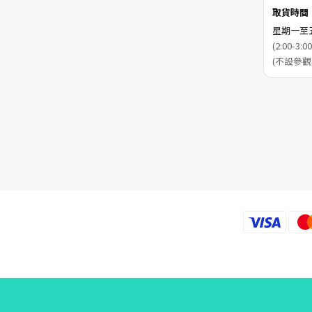
取貨時間
星期一至五 1
(2:00-
(不設參觀