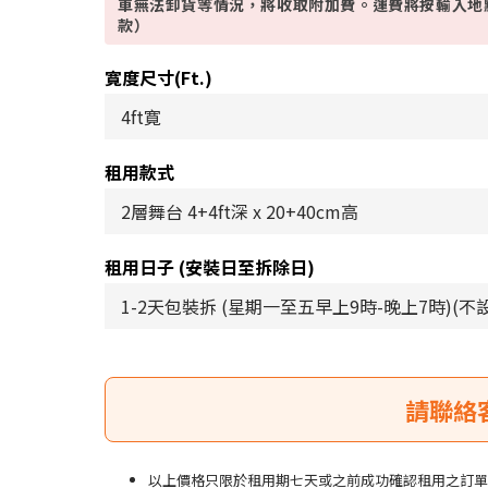
車無法卸貨等情況，將收取附加費。運費將按輸入地
款）
寛度尺寸(ft.)
租用款式
租用日子 (安裝日至拆除日)
以上價格只限於租用期七天或之前成功確認租用之訂單