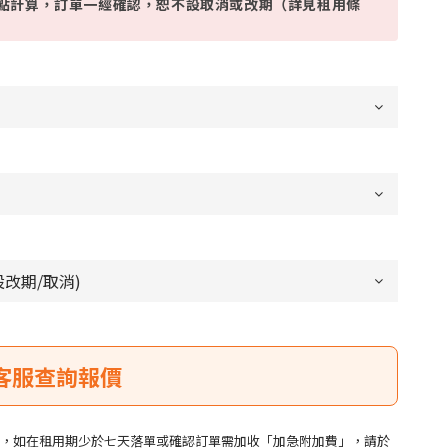
點計算，訂單一經確認，恕不設取消或改期（詳見租用條
，如在租用期少於七天落單或確認訂單需加收「加急附加費」，請於