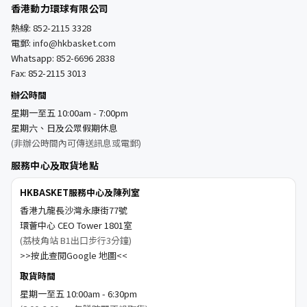
香港動力環球有限公司
熱線:
852-2115 3328
電郵:
info@hkbasket.com
Whatsapp:
852-6696 2838
Fax: 852-2115 3013
辦公時間
星期一至五 10:00am - 7:00pm
星期六、日及公眾假期休息
(非辦公時間內可傳送訊息或電郵)
服務中心及取貨地點
HKBASKET服務中心及陳列室
香港九龍長沙灣永康街77號
環薈中心 CEO Tower 1801室
(荔枝角站 B1出口步行3分鐘)
>>按此查閱Google 地圖<<
取貨時間
星期一至五 10:00am - 6:30pm