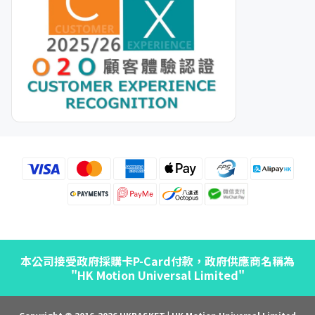
本公司接受政府採購卡P-Card付款，政府供應商名稱為
"HK Motion Universal Limited"