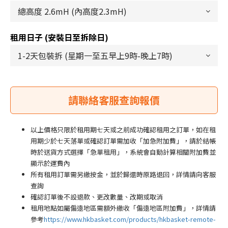
租用日子 (安裝日至拆除日)
以上價格只限於租用期七天或之前成功確認租用之訂單，如在租
用期少於七天落單或確認訂單需加收「加急附加費」，請於結帳
時於送貨方式選擇「急單租用」，系統會自動計算相關附加費並
顯示於運費內
所有租用訂單需另繳按金，並於歸還時原路退回，詳情請向客服
查詢
確認訂單後不設退款、更改數量、改期或取消
租用地點如屬偏遠地區需額外繳收「偏遠地區附加費
」
，詳情請
參考
https://www.hkbasket.com/products/hkbasket-remote-