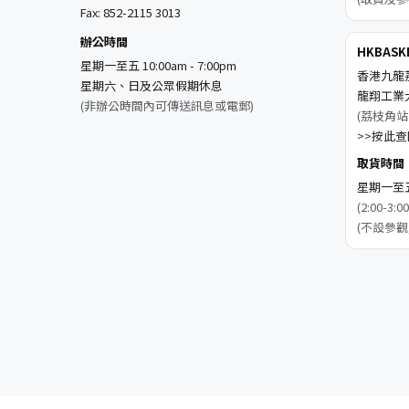
Fax: 852-2115 3013
辦公時間
HKBAS
星期一至五 10:00am - 7:00pm
香港九龍
星期六、日及公眾假期休息
龍翔工業
(非辦公時間內可傳送訊息或電郵)
(荔枝角站
>>按此查閱
取貨時間
星期一至五 1
(2:00-
(不設參觀