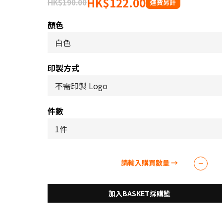
HK$122.00
HK$190.00
顏色
印製方式
件數