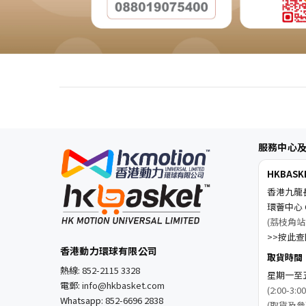
服務中心
HKBAS
香港九龍
環薈中心 C
(荔枝角站
>>按此查閱
香港動力環球有限公司
取貨時間
熱線:
852-2115 3328
星期一至五 1
電郵:
info@hkbasket.com
(2:00-
Whatsapp:
852-6696 2838
(取貨及參