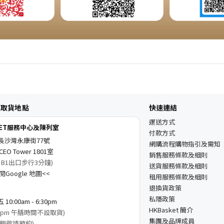
及取貨地點
快速連結
運送方式
KET服務中心及陳列室
付款方式
長沙灣永康街77號
網購流程購物指引及需知
EO Tower 1801室
銷售服務條款及細則
 B1出口步行3分鐘)
送貨服務條款及細則
Google 地圖<<
租用服務條款及細則
退換貨政策
私隱政策
0:00am - 6:30pm
HKBasket 簡介
3:00pm 午膳時間不設取貨)
集團及品牌成員
觀敬請預約)