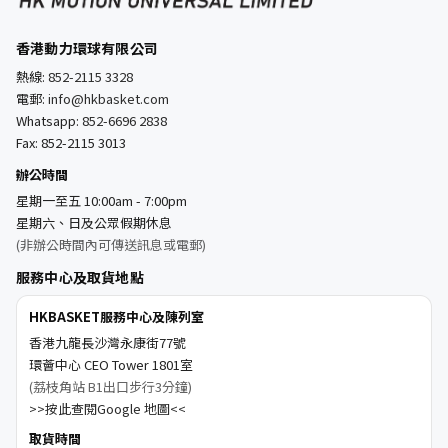
香港動力環球有限公司
熱線:
852-2115 3328
電郵:
info@hkbasket.com
Whatsapp:
852-6696 2838
Fax: 852-2115 3013
辦公時間
星期一至五 10:00am - 7:00pm
星期六、日及公眾假期休息
(非辦公時間內可傳送訊息或電郵)
服務中心及取貨地點
HKBASKET服務中心及陳列室
香港九龍長沙灣永康街77號
環薈中心 CEO Tower 1801室
(荔枝角站 B1出口步行3分鐘)
>>按此查閱Google 地圖<<
取貨時間