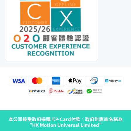
本公司接受政府採購卡P-Card付款，政府供應商名稱為
"HK Motion Universal Limited"