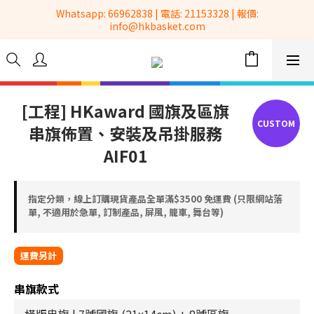
 Whatsapp: 66962838 | 電話: 21153328 | 報價: 
全港No.1一站式設備租售及採購服務供應商
info@hkbasket.com
全港No.1一站式設備租售及採購服務供應商
[工程] HKaward 國旗及區旗
串旗佈置、安裝及吊掛服務
AIF01
指定分類，線上訂購現貨產品全單滿$3500 免運費 (只限網站落
單, 不適用於急單, 訂制產品, 屏風, 籠車, 舞台等)
串旗款式