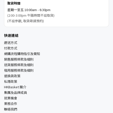
取貨時間
星期一至五 10:00am - 6:30pm
(2:00-3:00pm 午膳時間不設取貨)
(不設參觀, 取貨敬請預約)
快速連結
運送方式
付款方式
網購流程購物指引及需知
銷售服務條款及細則
送貨服務條款及細則
租用服務條款及細則
退換貨政策
私隱政策
HKBasket 簡介
集團及品牌成員
就業機會
業務合作
聯絡我們