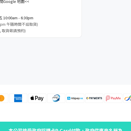
Google 地圖<<
0:00am - 6:30pm
3:00pm 午膳時間不設取貨)
, 取貨敬請預約)
本公司接受政府採購卡P-Card付款，政府供應商名稱為