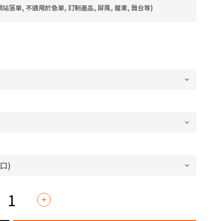
落單, 不適用於急單, 訂制產品, 屏風, 籠車, 舞台等)