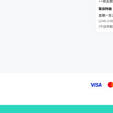
>>按此查閱
取貨時間
星期一至五 1
(2:00-
(不設參觀