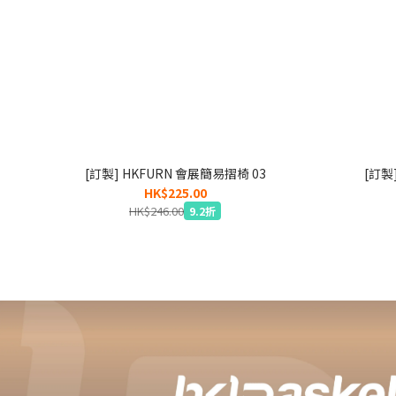
[訂製] HKFURN 會展簡易摺椅 03
[訂製
HK$225.00
HK$246.00
9.2折