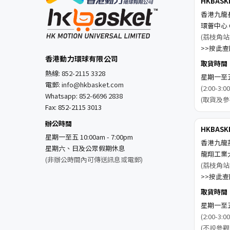
HKBAS
香港九龍
環薈中心 C
(荔枝角站
>>按此查閱
香港動力環球有限公司
取貨時間
熱線:
852-2115 3328
星期一至五 1
電郵:
info@hkbasket.com
(2:00-
Whatsapp:
852-6696 2838
(取貨及參
Fax: 852-2115 3013
辦公時間
HKBAS
星期一至五 10:00am - 7:00pm
香港九龍
星期六、日及公眾假期休息
龍翔工業
(非辦公時間內可傳送訊息或電郵)
(荔枝角站
>>按此查閱
取貨時間
星期一至五 1
(2:00-
(不設參觀