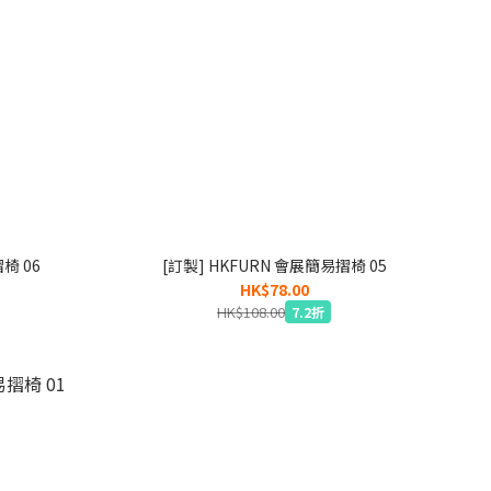
椅 06
[訂製] HKFURN 會展簡易摺椅 05
HK$78.00
HK$108.00
7.2折