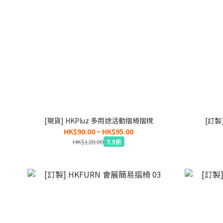
[現貨] HKPluz 多用途活動摺椅摺櫈
[訂製
HK$90.00 ~ HK$95.00
HK$120.00
7.5折