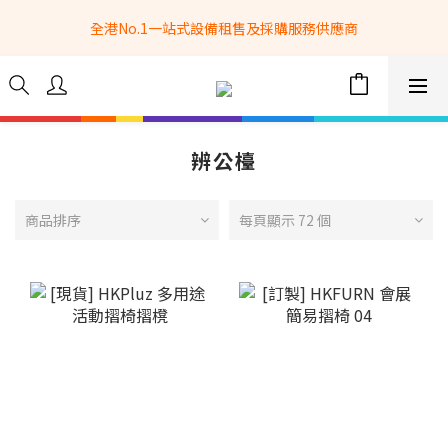
全港No.1一站式設備租售及採購服務供應商
全港No.1一站式設備租售及採購服務供應商
選購現貨產品全單滿$3500自家專送免運費 (只限網站落單, 不適用
於急單, 訂制產品, 屏風, 籠車, 舞台等) 
 Whatsapp: 66962838 | 電話: 21153328 | 報價: 
info@hkbasket.com
辨公檯
全港No.1一站式設備租售及採購服務供應商
商品排序
每頁顯示 72 個