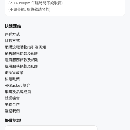
(2:00-3:00pm 午膳時間不設取貨)
(不設參觀, 取貨敬請預約)
快速連結
運送方式
付款方式
網購流程購物指引及需知
銷售服務條款及細則
送貨服務條款及細則
租用服務條款及細則
退換貨政策
私隱政策
HKBasket 簡介
集團及品牌成員
就業機會
業務合作
聯絡我們
優質認證