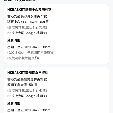
HKBASKET服務中心及陳列室
香港九龍長沙灣永康街77號
環薈中心 CEO Tower 1801室
(荔枝角站 B1出口步行3分鐘)
>>按此查閱Google 地圖<<
取貨時間
星期一至五 10:00am - 6:30pm
(2:00-3:00pm 午膳時間不設取貨)
(取貨及參觀敬請預約)
HKBASKET龍翔貨倉自提點
香港九龍荔枝角瓊林街93號
龍翔工業大廈7樓H室
(荔枝角站 B1出口步行4分鐘)
>>按此查閱Google 地圖<<
取貨時間
星期一至五 10:00am - 6:30pm