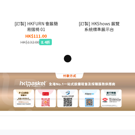
[訂製] HKFURN 會展簡
[訂製] HKShows 展覽
易摺椅 01
系統標準展示台
HK$111.00
HK$132.00
8.4折
1